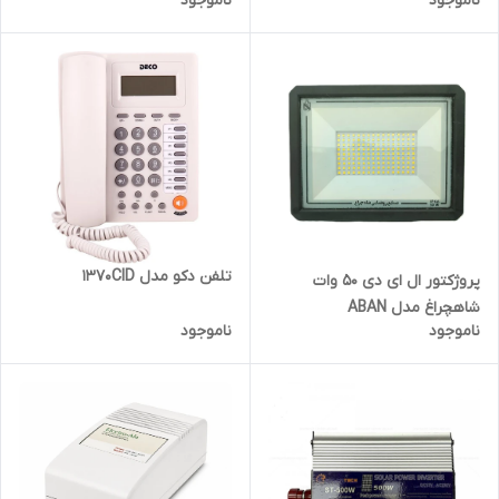
ناموجود
ناموجود
تلفن دکو مدل 1370CID
پروژکتور ال ای دی ۵۰ وات
شاهچراغ مدل ABAN
ناموجود
ناموجود