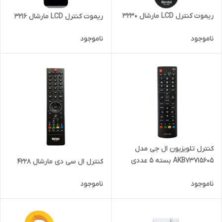
ریموت کنترل LCD مارشال 3230
ریموت کنترل LCD مارشال 3216
ناموجود
ناموجود
کنترل تلویزیون ال جی مدل
AKB73715605 بسته 5 عددی
کنترل ال سی دی مارشال 4228
ناموجود
ناموجود