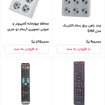
محافظ چهارخانه کامپیوتر و
چند راهی برق رسام الکتریک
صوتی تصویری آرسام دو متری
مدل S6M
1,250,000
900,000
افزودن به سبد
افزودن به سبد