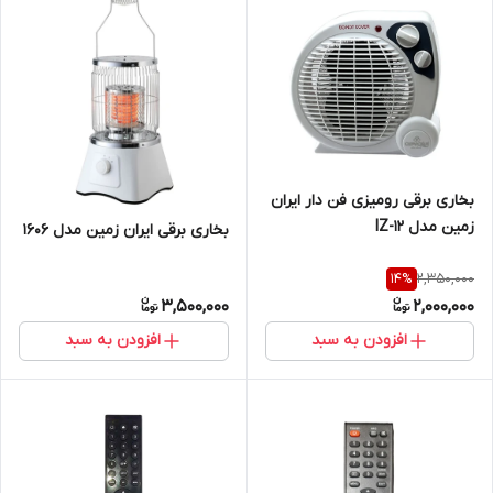
بخاری برقی رومیزی فن دار ایران
زمین مدل IZ-12
بخاری برقی ایران زمین مدل 1606
2,350,000
14
%
3,500,000
2,000,000
افزودن به سبد
افزودن به سبد