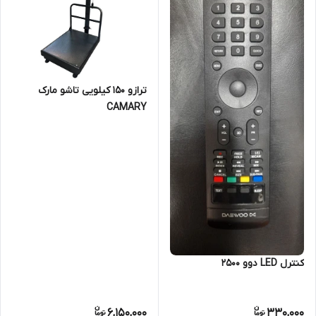
ترازو ۱۵۰ کیلویی تاشو مارک
CAMARY
کنترل LED دوو ۲۵۰۰
6,150,000
330,000