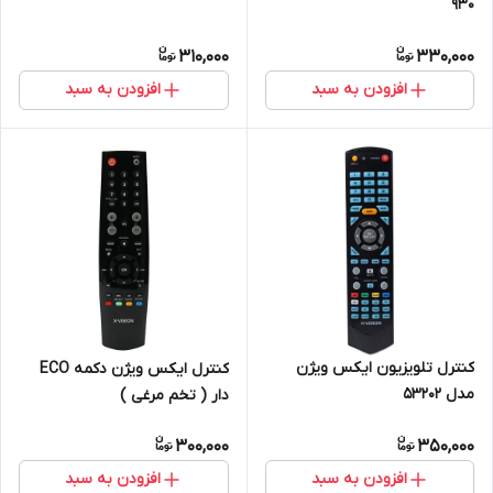
930
310,000
330,000
افزودن به سبد
افزودن به سبد
کنترل تلویزیون ایکس ویژن
کنترل ایکس ویژن دکمه ECO
مدل 53202
دار ( تخم مرغی )
300,000
350,000
افزودن به سبد
افزودن به سبد