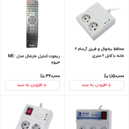
محافظ یخچال و فریزر آرسام 2
خانه با کابل 2 متری
ریموت کنترل مارشال مدل ME-
6503
320,000
1,150,000
افزودن به سبد
افزودن به سبد