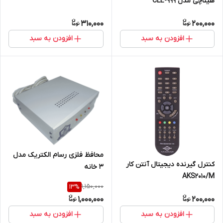
هیتاچی مدل CLE-999
310,000
200,000
افزودن به سبد
افزودن به سبد
محافظ فلزی رسام الکتریک مدل
کنترل گیرنده دیجیتال آنتن کار
3 خانه
AKS2010/M
1,150,000
13
%
1,000,000
200,000
افزودن به سبد
افزودن به سبد