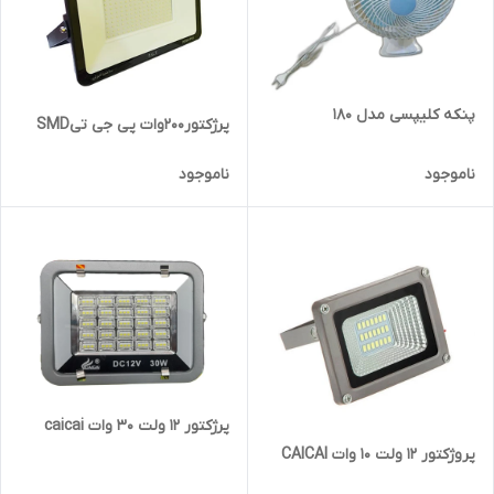
پنکه کلیپسی مدل 180
پرژکتور200وات پی جی تیSMD
ناموجود
ناموجود
پرژکتور ۱۲ ولت ۳۰ وات caicai
پروژکتور 12 ولت 10 وات CAICAI