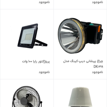
ناموجود
ناموجود
چراغ پیشانی دیپ کینگ مدل
پروژکتور رایا 100 وات
DK-319
ناموجود
ناموجود