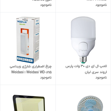
ناموجود
ناموجود
لامپ ال ای دی 30 وات پارس
چراغ اضطراری شارژی ویداسی
اروند سری لیان
Weidasi WD-895 ا Weidasi
ناموجود
ناموجود
WD-895