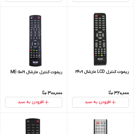
ریموت کنترل LCD مارشال 2409
ریموت کنترل مارشال ME-5019
300,000
320,000
افزودن به سبد
افزودن به سبد