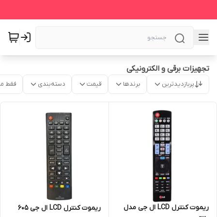
تجهیزات برقی و الکترونیکی
پربازدیدترین
برندها
قیمت
دسته‌بندی
فقط م
ریموت کنترل LCD ال جی مدل
ریموت کنترل LCD ال جی 605