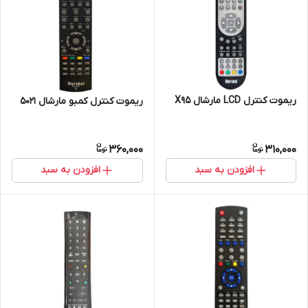
ریموت کنترل LCD مارشال X95
ریموت کنترل کمبو مارشال 5021
360,000
310,000
افزودن به سبد
افزودن به سبد