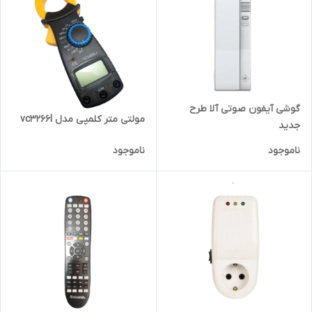
گوشی آیفون صوتی آلا طرح
مولتی متر کلمپی مدل vc3266l
جدید
ناموجود
ناموجود