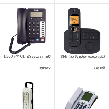
تلفن بیسیم موتورولا مدل D1011
تلفن رومیزی دکو DECO 1372CID
ناموجود
ناموجود