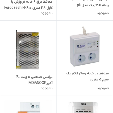
محافظ برق 6 خانه فروزش با
رسام الکتریک مدل pl1
کابل 2.8 متری Foroozesh FR600
ناموجود
ناموجود
محافظ دو خانه رسام الکتریک
ترانس صنعتی 5 ولت 40
سیم 5 متری
آمپرMDiANOOR
ناموجود
ناموجود