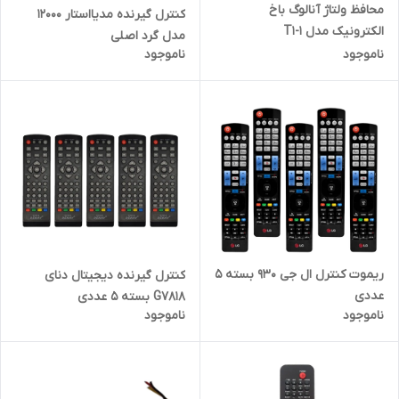
محافظ ولتاژ آنالوگ باخ
کنترل گیرنده مدیااستار ۱۲۰۰۰
الکترونیک مدل T1-1
مدل گرد اصلی
ناموجود
ناموجود
ریموت کنترل ال جی 930 بسته 5
کنترل گیرنده دیجیتال دنای
عددی
G7818 بسته ۵ عددی
ناموجود
ناموجود