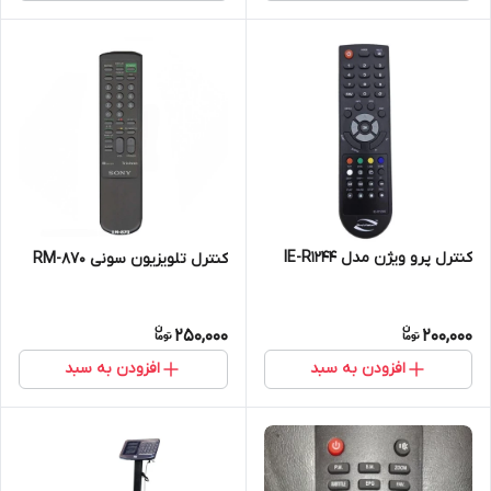
کنترل پرو ویژن مدل IE-R1244
کنترل تلویزیون سونی RM-870
250,000
200,000
افزودن به سبد
افزودن به سبد