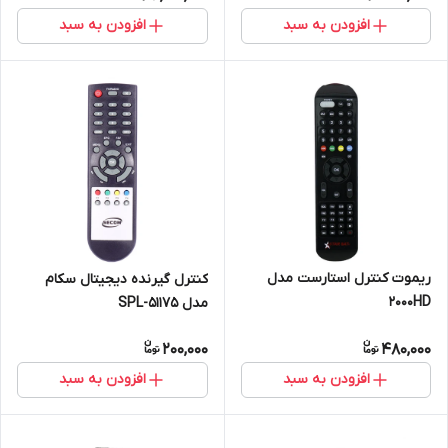
افزودن به سبد
افزودن به سبد
ریموت کنترل استارست مدل
کنترل گیرنده دیجیتال سکام
2000HD
مدل SPL-51175
200,000
480,000
افزودن به سبد
افزودن به سبد