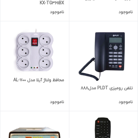
KX-TG3611BX
ناموجود
ناموجود
محافظ ولتاژ آیلا مدل AL-700
تلفن رومیزی PLDT مدل۸۸۸
ناموجود
ناموجود