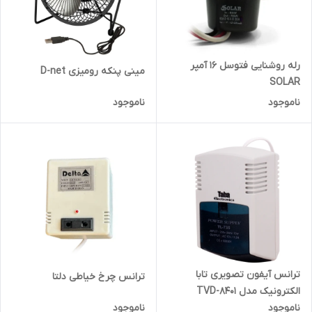
رله روشنایی فتوسل 16 آمپر
مینی پنکه رومیزی D-net
SOLAR
ناموجود
ناموجود
ترانس آیفون تصویری تابا
ترانس چرخ خیاطی دلتا
الکترونیک مدل TVD-8401
ناموجود
ناموجود