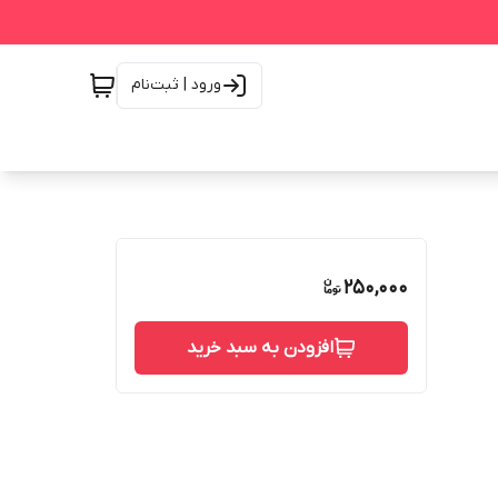
ورود | ثبت‌نام
250,000
افزودن به سبد خرید