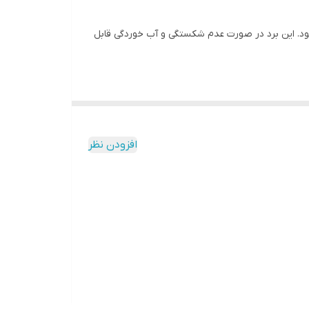
از نوع قطره ای Chip On Board (COB) که بی کیفیت محسوب می‌شود. این برد در صورت عدم شکستگی و آب خوردگی قابل
افزودن نظر