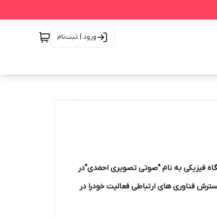
ورود | ثبت‌نام
گاه فیزیکی به نام "صوتی تصویری احمدی"در
13 شروع به فعالیت کرده است بعدا با گسترش فناوری های ارتباطی فعالیت خودرا در