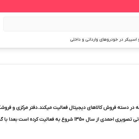
و اسپیکر در خودروهای وارداتی و داخلی
ه در دسته فروش کالاهای دیجیتال فعالیت میکند.دفتر مرکزی و فروش
شهر داران استان اصفهان واقع شده است .صوتی تصویری احمدی از سال 50