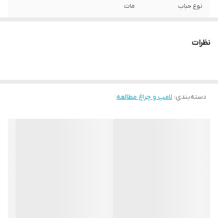
نوع حباب
مات
نوع لامپ
LED
نظرات
منبع انرژی
باتری
دسته‌بندی
:
لامپ و چراغ مطالعه