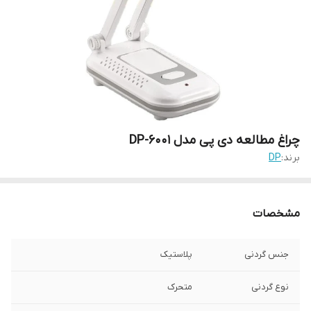
چراغ مطالعه دی پی مدل DP-6001
برند:
DP
مشخصات
جنس گردنی
پلاستیک
نوع گردنی
متحرک