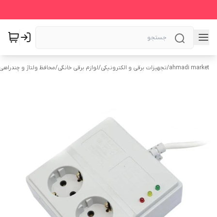
ahmadi market
/
تجهیزات برقی و الکترونیکی
/
لوازم برقی خانگی
/
محافظ ولتاژ و چندراهی