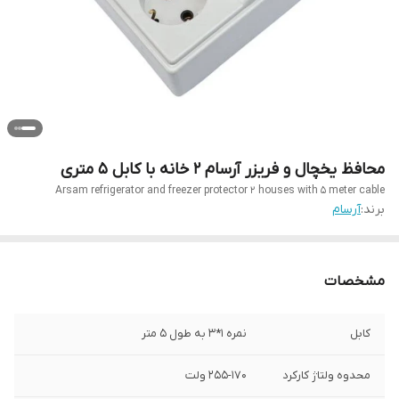
محافظ یخچال و فریزر آرسام 2 خانه با کابل 5 متری
Arsam refrigerator and freezer protector 2 houses with 5 meter cable
برند:
آرسام
مشخصات
کابل
نمره 1*3 به طول 5 متر
محدوه ولتاژ کارکرد
255-170 ولت