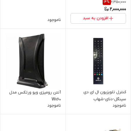
2,350,000
14
%
2,000,000
افزودن به سبد
ناموجود
کنترل تلویزیون ال ای دی
آنتن رومیزی ویو ورتکس مدل
سینگل-دنای-شهاب
Wv60
ناموجود
ناموجود