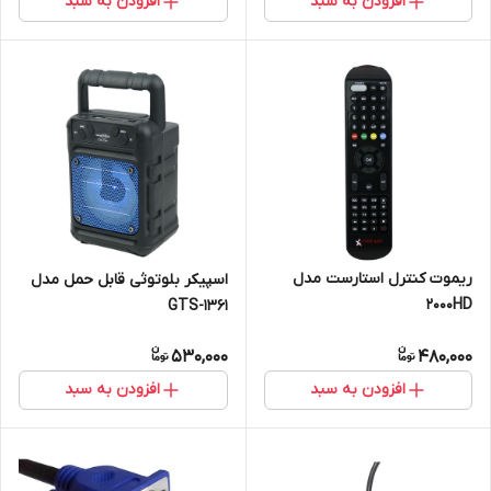
افزودن به سبد
افزودن به سبد
ریموت کنترل استارست مدل
اسپیکر بلوتوثی قابل حمل مدل
2000HD
GTS-1361
530,000
480,000
افزودن به سبد
افزودن به سبد