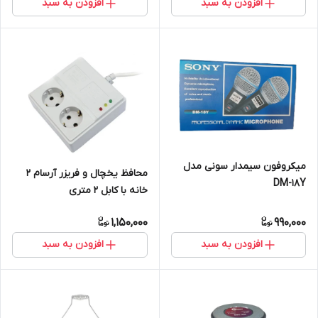
افزودن به سبد
افزودن به سبد
میکروفون سیمدار سونی مدل
محافظ یخچال و فریزر آرسام 2
DM-18Y
خانه با کابل 2 متری
1,150,000
990,000
افزودن به سبد
افزودن به سبد