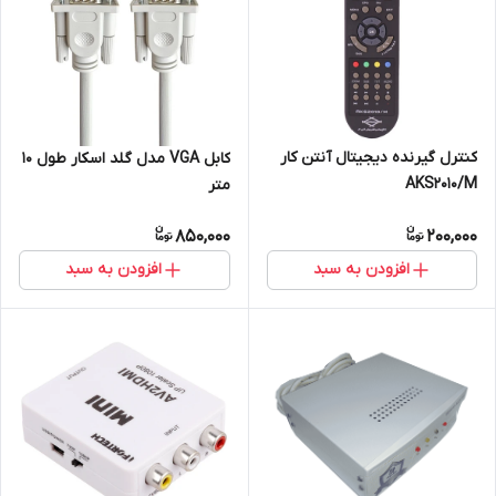
کنترل گیرنده دیجیتال آنتن کار
کابل VGA مدل گلد اسکار طول 10
AKS2010/M
متر
850,000
200,000
افزودن به سبد
افزودن به سبد