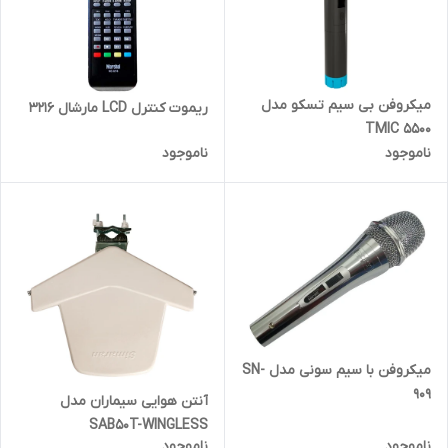
میکروفن بی سیم تسکو مدل
ریموت کنترل LCD مارشال 3216
TMIC 5500
ناموجود
ناموجود
میکروفن با سیم سونی مدل SN-
909
آنتن هوایی سیماران مدل
SAB50T-WINGLESS
ناموجود
ناموجود