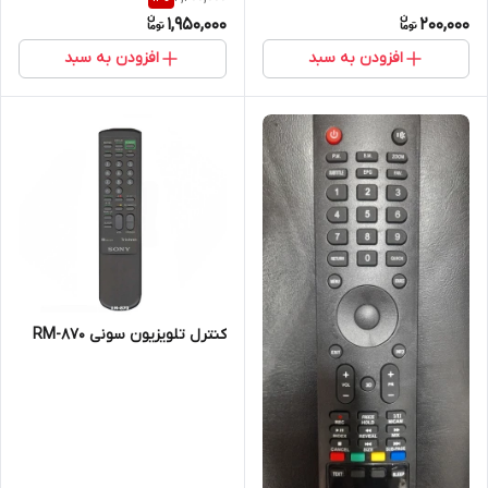
1,950,000
200,000
افزودن به سبد
افزودن به سبد
کنترل تلویزیون سونی RM-870