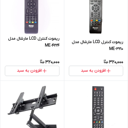
ریموت کنترل LCD مارشال مدل
ریموت کنترل LCD مارشال مدل
ME-4224
ME-3210
320,000
320,000
افزودن به سبد
افزودن به سبد