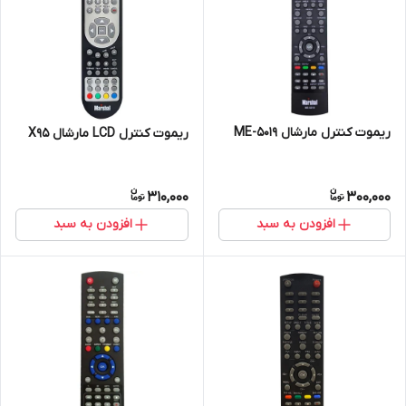
ریموت کنترل مارشال ME-5019
ریموت کنترل LCD مارشال X95
310,000
300,000
افزودن به سبد
افزودن به سبد