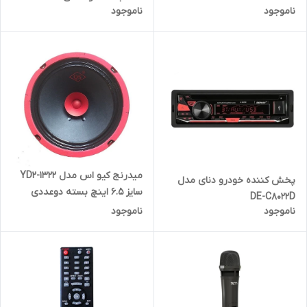
ناموجود
ناموجود
میدرنج کیو اس مدل YD2-1322
پخش کننده خودرو دنای مدل
سایز 6.5 اینچ بسته دوعددی
DE-C8022D
ناموجود
ناموجود