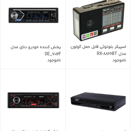
اسپیکر بلوتوثی قابل حمل گولون
پخش کننده خودرو دنای مدل
مدل RX-8866BT
DE_7012F
ناموجود
ناموجود