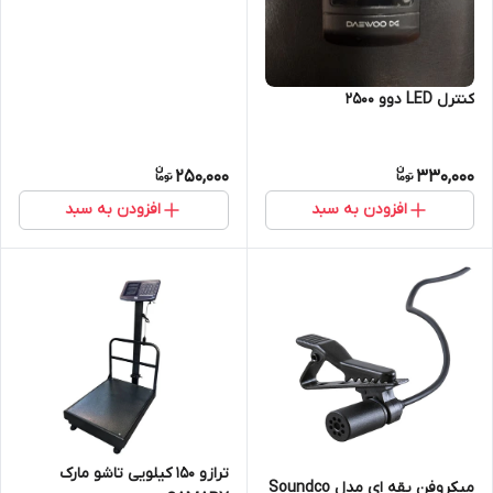
کنترل LED دوو ۲۵۰۰
250,000
330,000
افزودن به سبد
افزودن به سبد
ترازو ۱۵۰ کیلویی تاشو مارک
میکروفن یقه ای مدل Soundco