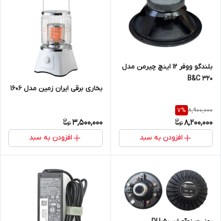
بلندگو ووفر ۱۲ اینچ چیرمن مدل
B&C 320
بخاری برقی ایران زمین مدل 1606
8,900,000
7
%
3,500,000
8,200,000
افزودن به سبد
افزودن به سبد