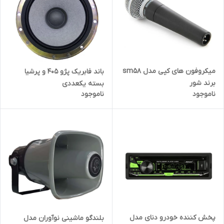
میکروفون های کپی مدل sm58
باند فابریک پژو 405 و پرشیا
برند شور
بسته یکعددی
ناموجود
ناموجود
پخش کننده خودرو دنای مدل
بلندگو ماشینی نوآوران مدل