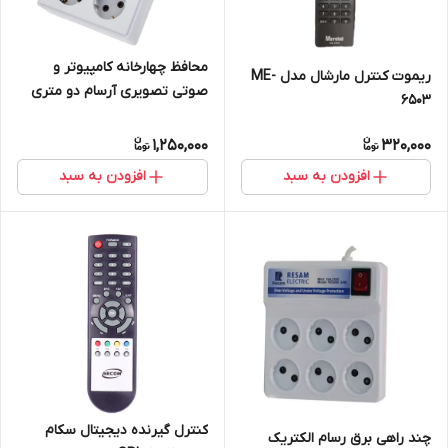
محافظ چهارخانه کامپیوتر و
ریموت کنترل مارشال مدل ME-
صوتی تصویری آرسام دو متری
6503
1,250,000
320,000
افزودن به سبد
افزودن به سبد
کنترل گیرنده دیجیتال سکام
چند راهی برق رسام الکتریک