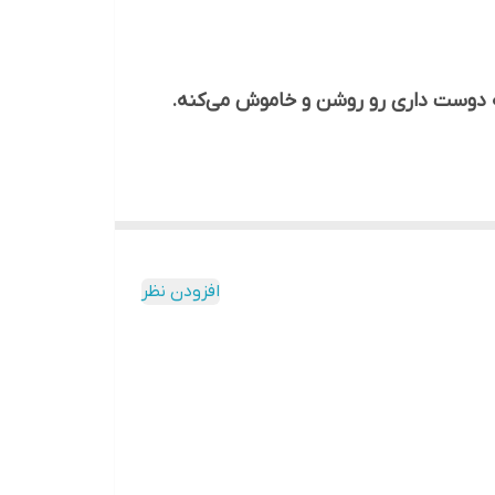
دیگه که دوست داری رو روشن و خاموش می‌کنه.
له به صورت خودکار چراغ‌ها رو روشن می‌کنه و
افزودن نظر
و…
کاهش میده.
میشه. فتوسل با روشن و خاموش کردن خودکار