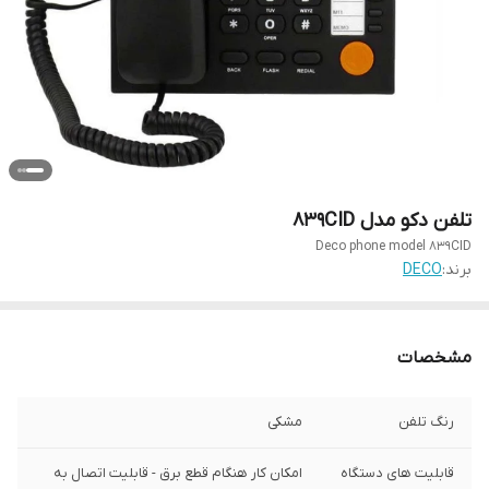
تلفن دکو مدل 839CID
Deco phone model 839CID
برند:
DECO
مشخصات
رنگ تلفن
مشکی
قابلیت های دستگاه
امکان کار هنگام قطع برق - قابلیت اتصال به