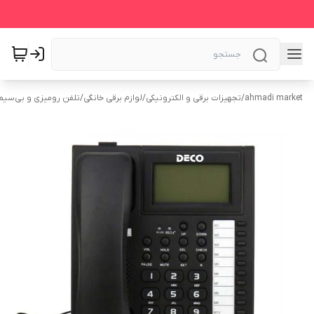
ahmadi market
/
تجهیزات برقی و الکترونیکی
/
لوازم برقی خانگی
/
تلفن رومیزی و بی‌سیم