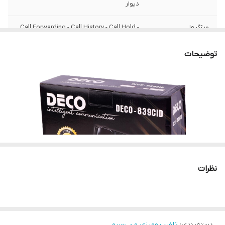
دیوار
ویژگیها
Call Forwarding - Call History - Call Hold -
Call Transfer - Caller ID
توضیحات
نظرات
دسته‌بندی
:
تلفن رومیزی و بی‌سیم