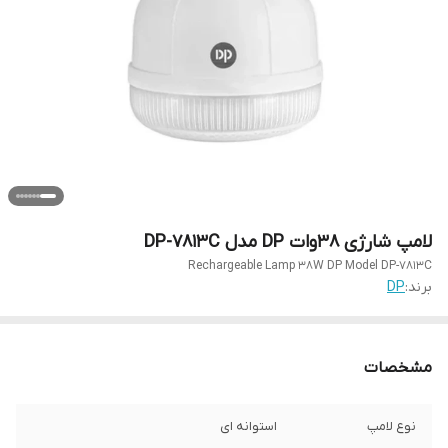
لامپ شارژی ۳۸وات DP مدل DP-7813C
Rechargeable Lamp 38W DP Model DP-7813C
برند:
DP
مشخصات
نوع لامپ
استوانه ای