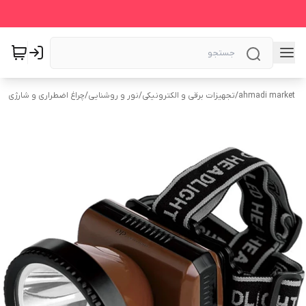
ahmadi market
/
تجهیزات برقی و الکترونیکی
/
نور و روشنایی
/
چراغ اضطراری و شارژی