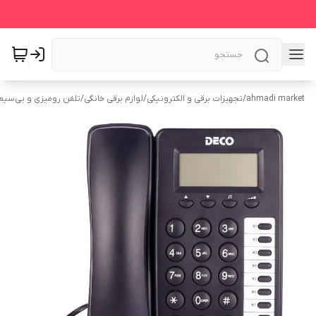
ahmadi market
/
تجهیزات برقی و الکترونیکی
/
لوازم برقی خانگی
/
تلفن رومیزی و بی‌سیم