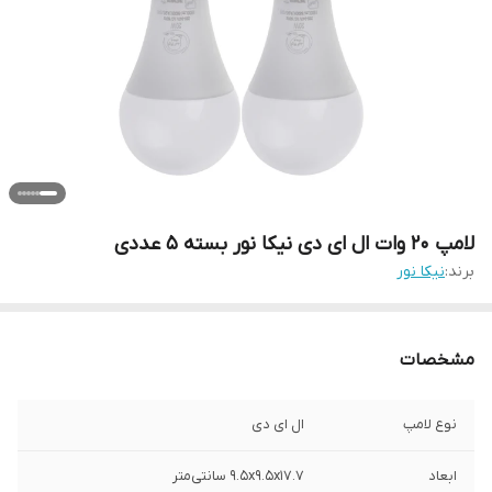
لامپ ۲۰ وات ال ای دی نیکا نور بسته 5 عددی
برند:
نیکا نور
مشخصات
نوع لامپ
ال ای دی
ابعاد
۹.۵x۹.۵x۱۷.۷ سانتی‌متر