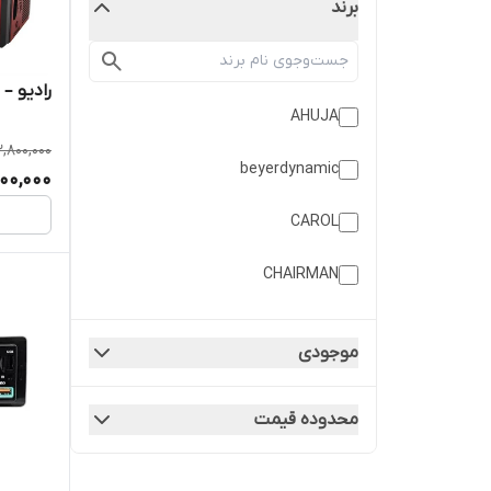
برند
رادیو – ا
AHUJA
2,800,000
beyerdynamic
500,000
CAROL
CHAIRMAN
Crazy Cool
موجودی
Electrovoice
محدوده قیمت
energy
GOLON