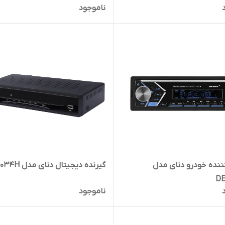
ناموجود
نده خودرو دنای مدل
گیرنده دیجیتال دنای مدل STB1034H
DE
ناموجود