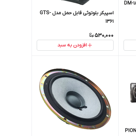
اسپیکر بلوتوثی قابل حمل مدل GTS-
1361
530,000
افزودن به سبد
یسی بزرگ PIONEER