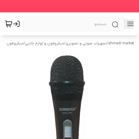
ahmadi market
/
تجهیزات صوتی و تصویری
/
میکروفون و لوازم جانبی
/
میکروفون