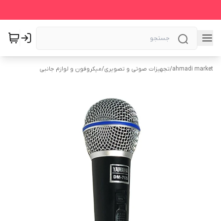
ahmadi market
/
تجهیزات صوتی و تصویری
/
میکروفون و لوازم جانبی