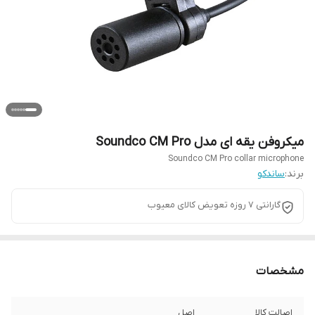
میکروفن یقه ای مدل Soundco CM Pro
Soundco CM Pro collar microphone
برند:
ساندکو
گارانتی 7 روزه تعویض کالای معیوب
مشخصات
اصالت کالا
اصل