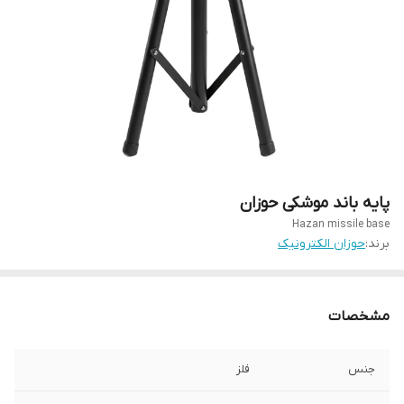
پایه باند موشکی حوزان
Hazan missile base
برند:
حوزان الکترونیک
مشخصات
جنس
فلز