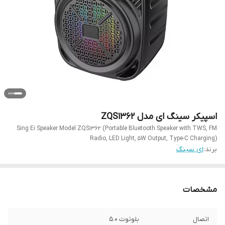
اسپیکر سینگ ای مدل ZQS1362
Sing Ei Speaker Model ZQS1362 (Portable Bluetooth Speaker with TWS, FM
Radio, LED Light, 5W Output, Type-C Charging)
برند:
ای سینگ
مشخصات
اتصال
بلوتوث ۵.۰