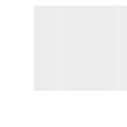
کوئیک، تیبا، ساینا،
یت بسکت فلزی‌اش، خیالتان از بابت دوام آن راحت
هستید که حجم صدای ماشینتان را به شکلی محسوس افزایش دهد و صدای بالانسی به شما هدیه دهد، کنوود KFC-S1366 بهترین
دگی با موسیقی مورد علاقه‌تان را چند برابر کنید!