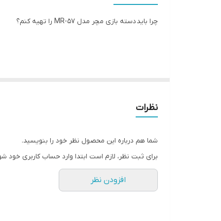
تعداد کلید
چرا باید دسته بازی مچر مدل MR-57 را تهیه کنم؟
نوع اتصال
وزن
نظرات
با توجه به اینکه بازی کامپیوتری بسیار پرطرفدار و محب
شما هم درباره این محصول نظر خود را بنویسید.
خرید دسته بازی کامپیوتر ترغیب کنم، به برخی از مزایای ا
1- راحتی و لذت بیشتر در بازی: استفاده از دسته بازی باعث می‌شود که در طول بازی، کارایی بیشتری داشته باشید و لذت بازی را بهبود بخشید.
برای ثبت نظر، لازم است ابتدا وارد حساب کاربری خود شو
2- کنترل دقیق تر: دسته بازی باعث می‌شود که کنترل بازی دقیق‌تر و صحیح‌تر باشد و از این رو به بازیکن اجازه می‌دهد تا بهتر و با دقت بیشتری بازی کند.
3- سلامتی دست: استفاده از دسته بازی باعث می‌شود که دست شما در طول بازی کمتر خسته شود و به سلامتی دست شما کمک می‌کند.
افزودن نظر
4- گستردگی قابلیت استفاده: دسته بازی کامپیوتر به شما اجازه می‌دهد تا در گستره وسیعی از بازی‌ها از آن استفاده کنید و بهترین تجربه بازی را داشته باشید.
5- محدودیت تعداد دکمه‌ها: با استفاده از دسته بازی کامپیوتر، به دکمه‌های بیشتری دسترسی دارید که به شما اجازه می‌دهد که بازی‌های پیچیده‌تری را با کنترل دقیق‌تری انجام دهید.
ممنون از توجه شما! تیم احمدی مارکت