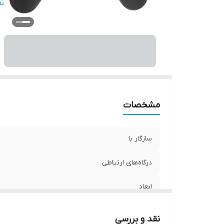
تع
ن
نو
و
مشخصات
سازگار با
درگاه‌های ارتباطی
ابعاد
طول کابل
نقد و بررسی