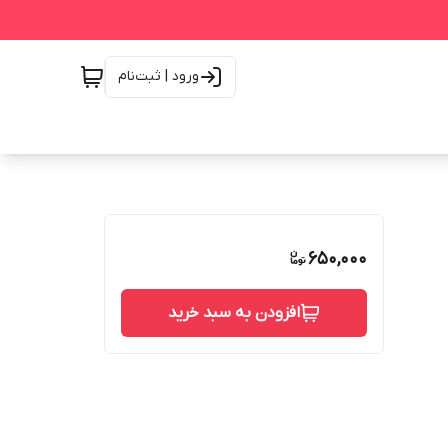
ورود | ثبت‌نام
650,000
افزودن به سبد خرید