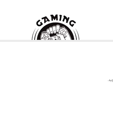
۱۲ عدد
باسیم
۲۰۰ گرم
وب است، خرید دسته بازی کامپیوتر می‌تواند تجربه بازی شما را بهبود بخشد و 
ستفاده از دسته بازی کامپیوتر اشاره می‌کنم:
ید.