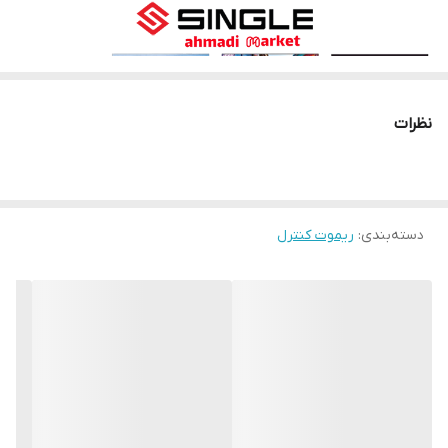
وزن
85 گرم
نظرات
کنترل LED تلویزیون SINGLE یک راه‌حل کارآمد و مدرن برای مدیریت
تلویزیون‌های برندهای معروف از جمله دنای، شهاب و سونیا است. این
کنترل با طراحی ارگونومیک و رنگ مشکی شیک، به راحتی در دست قرار
می‌گیرد و تجربه کاربری خوبی را ارائه می‌دهد.
دسته‌بندی
:
ریموت کنترل