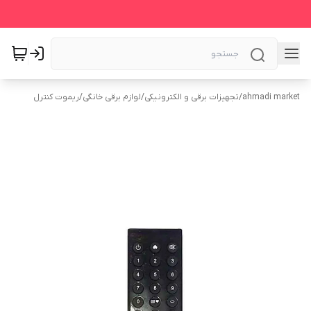
ahmadi market
/
تجهیزات برقی و الکترونیکی
/
لوازم برقی خانگی
/
ریموت کنترل