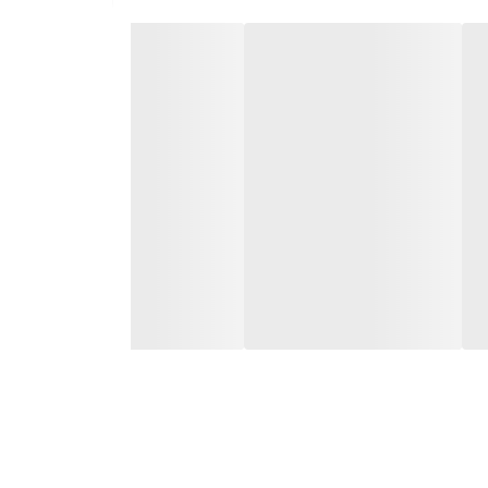
ه باشی.
خرید بالایی داره. اگه دنبال یه پخش کننده با