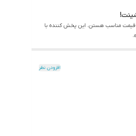
 و قیمت مناسب هستن. این پخش کننده با
.
افزودن نظر
وش دادن به موسیقی از منابع مختلف نیاز داری رو فراهم
ام بدی.
مستقیم ساب ووفر