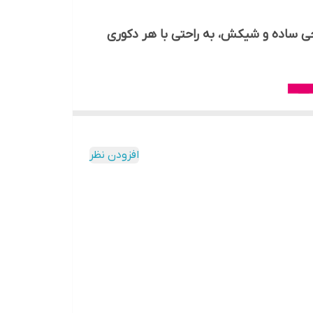
د با طراحی ساده و شیکش، به راحتی با هر دکوری
افزودن نظر
ه که خیلی زود پاک نمیشه.