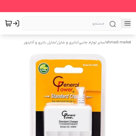
ahmadi market
/
سایر لوازم جانبی
/
باتری و شارژر
/
شارژر باتری و آداپتور