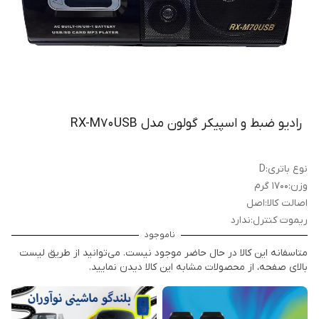
رادیو ضبط و اسپیکر گولون مدل RX-M70USB
نوع باتری
:
D
وزن
:
۱۷۰۰ گرم
اصالت کالا
:
اصل
ریموت کنترل
:
ندارد
ناموجود
متاسفانه این کالا در حال حاضر موجود نیست. می‌توانید از طریق لیست
بالای صفحه، از محصولات مشابه این کالا دیدن نمایید.