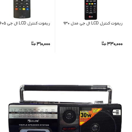
ریموت کنترل LCD ال جی مدل 930
ریموت کنترل LCD ال جی 605
310,000
330,000