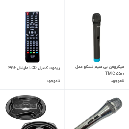
میکروفن بی سیم تسکو مدل
ریموت کنترل LCD مارشال 3216
TMIC 5500
ناموجود
ناموجود