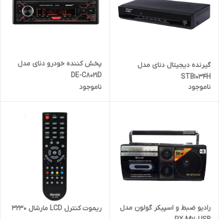
پخش کننده خودرو دنای مدل
گیرنده دیجیتال دنای مدل
DE-C8021D
STB1034H
ناموجود
ناموجود
رادیو ضبط و اسپیکر گولون مدل
ریموت کنترل LCD مارشال 3230