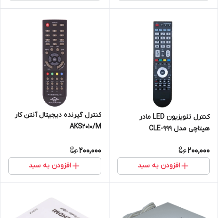
کنترل گیرنده دیجیتال آنتن کار
کنترل تلویزیون LED مادر
AKS2010/M
هیتاچی مدل CLE-999
200,000
200,000
افزودن به سبد
افزودن به سبد