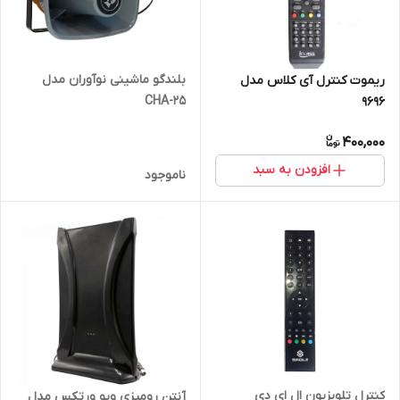
بلندگو ماشینی نوآوران مدل
ریموت کنترل آی کلاس مدل
CHA-25
۹۶۹۶
400,000
افزودن به سبد
ناموجود
کنترل تلویزیون ال ای دی
آنتن رومیزی ویو ورتکس مدل