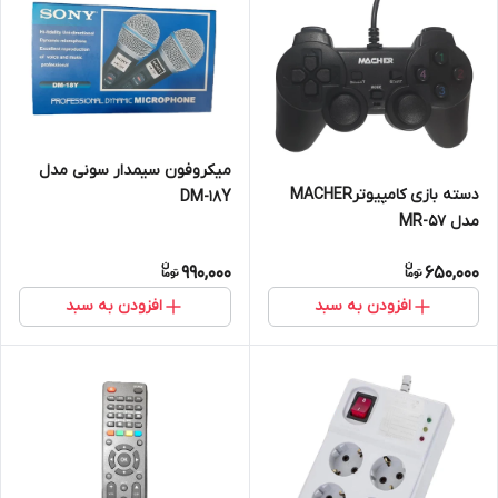
میکروفون سیمدار سونی مدل
دسته بازی کامپیوترMACHER
DM-18Y
مدل MR-57
990,000
650,000
افزودن به سبد
افزودن به سبد