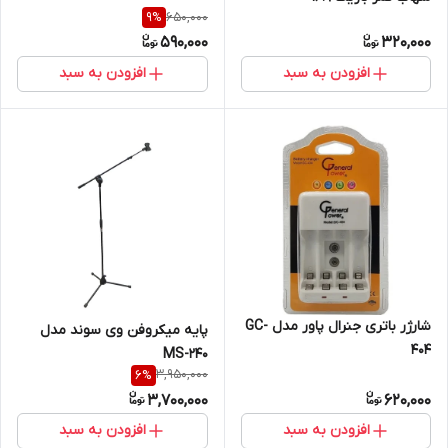
650,000
9
%
590,000
320,000
افزودن به سبد
افزودن به سبد
شارژر باتری جنرال پاور مدل GC-
پایه میکروفن وی سوند مدل
404
MS-240
3,950,000
6
%
3,700,000
620,000
افزودن به سبد
افزودن به سبد