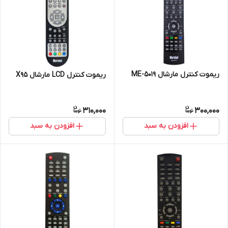
ریموت کنترل مارشال ME-5019
ریموت کنترل LCD مارشال X95
310,000
300,000
افزودن به سبد
افزودن به سبد