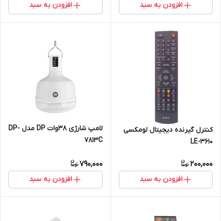
افزودن به سبد
افزودن به سبد
لامپ شارژی ۳۸وات DP مدل DP-
کنترل گیرنده دیجیتال لومکسی
7813C
LE-3610
790,000
200,000
افزودن به سبد
افزودن به سبد