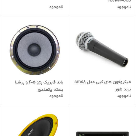
RX-M70USB
ناموجود
ناموجود
میکروفون های کپی مدل sm58
باند فابریک پژو 405 و پرشیا
برند شور
بسته یکعددی
ناموجود
ناموجود