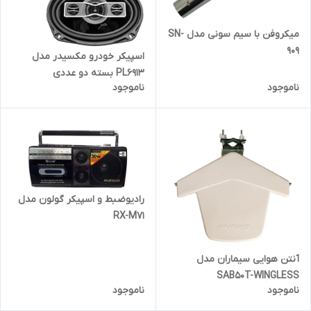
میکروفن با سیم سونی مدل SN-
909
اسپیکر خودرو مکسیدر مدل
PL6913 بسته دو عددی
ناموجود
ناموجود
رادیوضبط و اسپیکر گولون مدل
RX-M71
آنتن هوایی سیماران مدل
SAB50T-WINGLESS
ناموجود
ناموجود