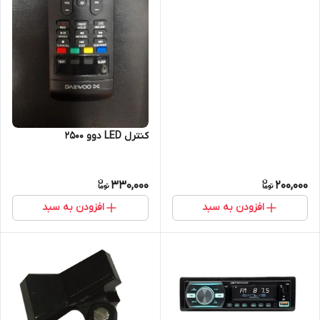
کنترل LED دوو ۲۵۰۰
330,000
200,000
افزودن به سبد
افزودن به سبد