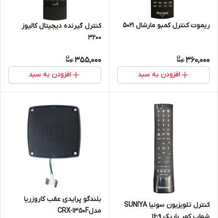
ریموت کنترل کمبو مارشال 5021
کنترل گیرنده دیجیتال کالیوز
3200
355,000
360,000
افزودن به سبد
افزودن به سبد
بلندگو پرایدی عقب کاروزریا
کنترل تلویزیون سونیا SUNIYA
مدلCRX-1350F
شهاب کمر باریک 16:9