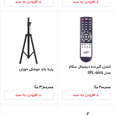
افزودن به سبد
افزودن به سبد
کنترل گیرنده دیجیتال سکام
پایه باند موشکی حوزان
مدل SPL-51175
3,100,000
200,000
افزودن به سبد
افزودن به سبد