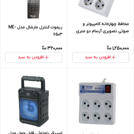
محافظ چهارخانه کامپیوتر و
ریموت کنترل مارشال مدل ME-
صوتی تصویری آرسام دو متری
6503
320,000
1,250,000
افزودن به سبد
افزودن به سبد
اسپیکر بلوتوثی قابل حمل مدل