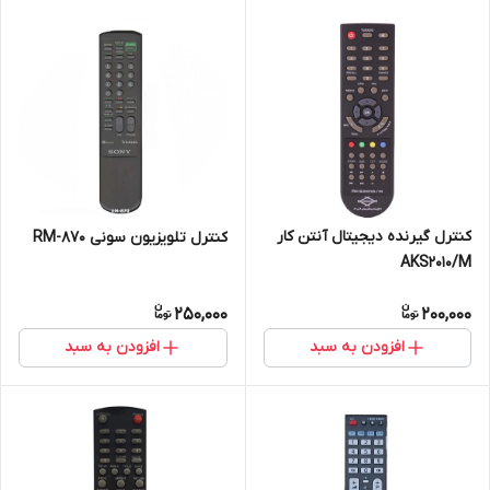
کنترل گیرنده دیجیتال آنتن کار
کنترل تلویزیون سونی RM-870
AKS2010/M
250,000
200,000
افزودن به سبد
افزودن به سبد