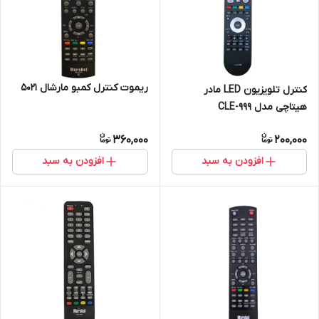
ریموت کنترل کمبو مارشال 5021
کنترل تلویزیون LED مادر
هیتاچی مدل CLE-999
360,000
200,000
افزودن به سبد
افزودن به سبد