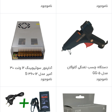
ناموجود
ناموجود
دستگاه چسب تفنگی گلوگان
آداپتور سوئیچینگ 12 ولت 30
مدل GG-5
آمپر مدل S-360-12
ناموجود
ناموجود