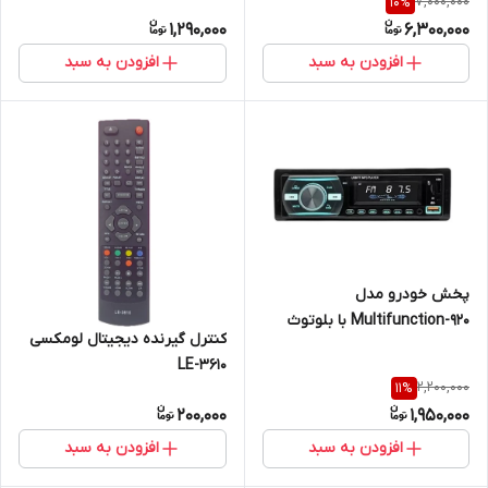
7,000,000
10
%
1,290,000
6,300,000
افزودن به سبد
افزودن به سبد
پخش خودرو مدل
Multifunction-920 با بلوتوث
کنترل گیرنده دیجیتال لومکسی
LE-3610
2,200,000
11
%
200,000
1,950,000
افزودن به سبد
افزودن به سبد