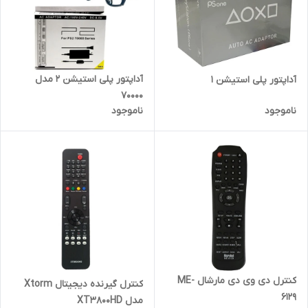
آداپتور پلی استیشن 2‎ مدل
آداپتور پلی استیشن 1
70000
ناموجود
ناموجود
کنترل دی وی دی مارشال ME-
کنترل گیرنده دیجیتال Xtorm
6129
مدل XT3800HD