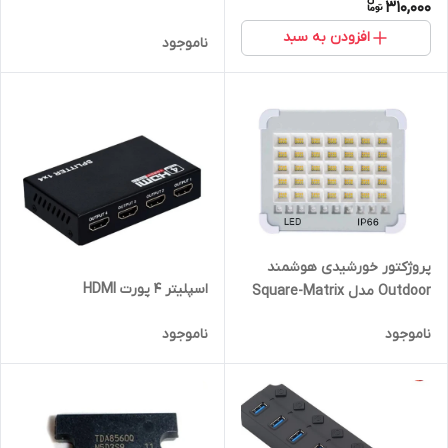
310,000
افزودن به سبد
ناموجود
پروژکتور خورشیدی هوشمند
اسپلیتر 4 پورت HDMI
Outdoor مدل Square-Matrix
با پنل تاشو و Power Bank
ناموجود
ناموجود