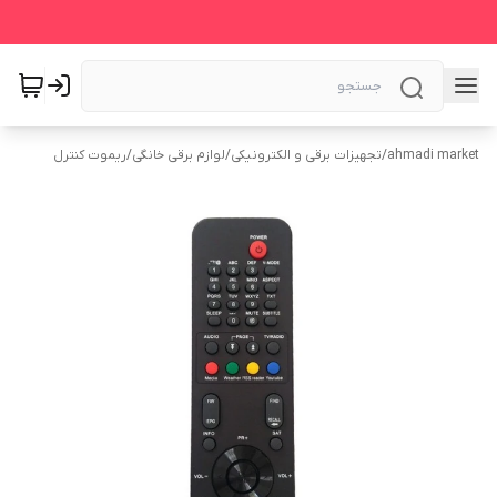
ahmadi market
/
تجهیزات برقی و الکترونیکی
/
لوازم برقی خانگی
/
ریموت کنترل