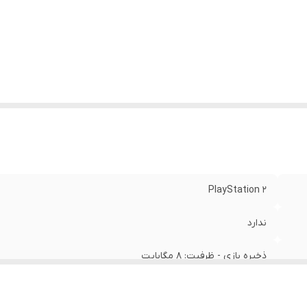
PlayStation ۲
ندارد
ذخیره بازی - ظرفیت: ۸ مگابایت