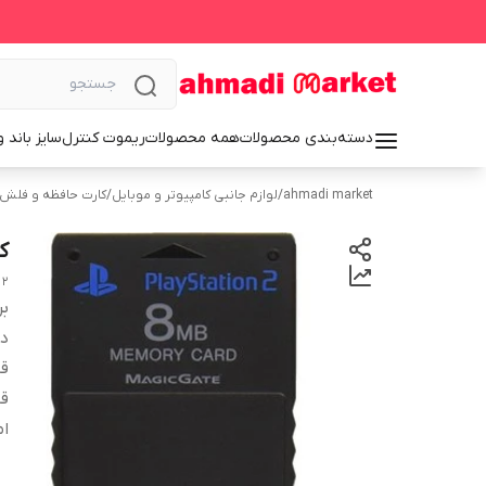
دسته‌بندی محصولات
همه محصولات
ریموت کنترل
سایز باند 
ahmadi market
/
لوازم جانبی کامپیوتر و موبایل
/
کارت حافظه و فلش
ک
 2
بر
دس
قا
قا
ام