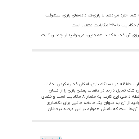
PlayStation 2 Memory) یک وسیله ذخیره‌سازی خارجی برای کنسول بازی پلی‌استیشن ۲ است که به شما اجازه می‌دهد تا بازی‌ها، داده‌های بازی، پیشرفت
ده‌های خود را روی آن ذخیره کنید. همچنین، می‌توانید از چندین کارت
ت‌های حافظه، اطلاعات خود را پشتیبانی و به راحتی بازی‌های خود را با
دون وجود یک کارت حافظه در دستگاه بازی، امکان ذخیره کردن لحظات
ن شک تمایل دارند در دفعات بعدی بازی را از همان
نقطه ادامه دهند. این محصول به گیمرها این امکان را می‌دهد و به همین دلیل، حضور آن کنار PlayStation 2 بسیار ضروری است. حافظه داخلی این کارت، به مقدار 8 مگابایت است و فضای
وانید از آن به عنوان یک حافظه جانبی برای نگه‌داری
نسول‌های بازی و لوازم جانبی آن‌ها است که نامش همواره در این عرصه درخشان