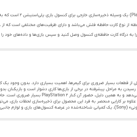
کارت حافظه پلی‌استیشن ۲ ( Card
رت حافظه فلش می‌باشد و دارای ظرفیت‌های مختلفی است که از ۸ مگابایت تا ۳۲۰ مگابایت متغیر است.
ارت حافظه پلی‌استیشن ۲، کافیست آن را به درگاه کارت حافظه‌ی کنسول وصل کنید و سپس بازی‌ها و دا
مزایای استفاده از کارت حافظه پلی‌استیشن ۲، این است که شما می‌توانید از طریق انتقال داده‌های خود بین کار
اصی برای PlayStation 2، به عنوان یکی از قطعات بسیار ضروری برای گیمرها، اهمیت بسیاری دارد. ب
، رسیدن به مراحل پیشرفته در برخی از بازی‌ها کاری دشوار است و بازیکنان بدو
ه، علاوه بر کارایی منحصر به فرد این محصول برای ذخیره‌سازی لحظات بازی، می‌ت
فیلم‌ها و عکس‌ استفاده کنید. شایان‌ذکر است، شرکت «سونی» (Sony)، یک کمپانی شناخته‌شده در عرصه ک