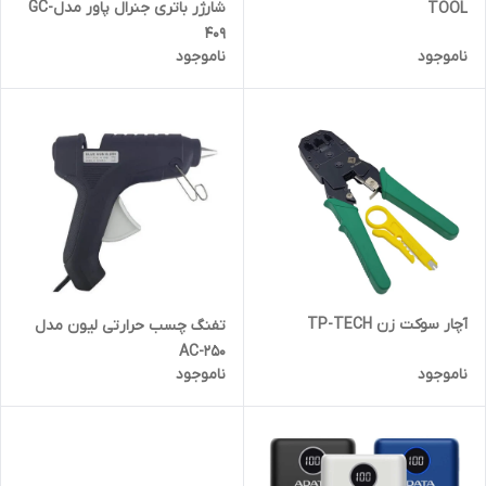
شارژر باتری جنرال پاور مدلGC-
TOOL
409
ناموجود
ناموجود
آچار سوکت زن TP-TECH
تفنگ چسب حرارتی لیون مدل
AC-250
ناموجود
ناموجود