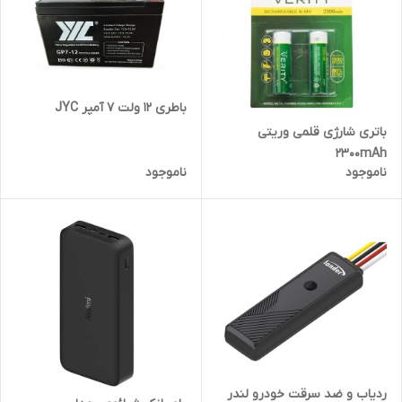
باطری 12 ولت 7 آمپر JYC
باتری شارژی قلمی وریتی
2300mAh
ناموجود
ناموجود
ردیاب و ضد سرقت خودرو لندر