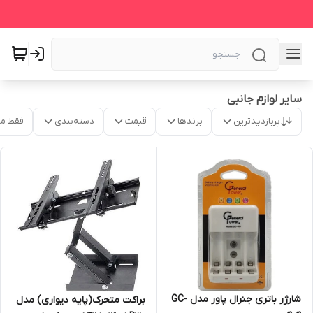
سایر لوازم جانبی
پربازدیدترین
برندها
قیمت
دسته‌بندی
فقط م
شارژر باتری جنرال پاور مدل GC-
براکت متحرک(پایه دیواری) مدل