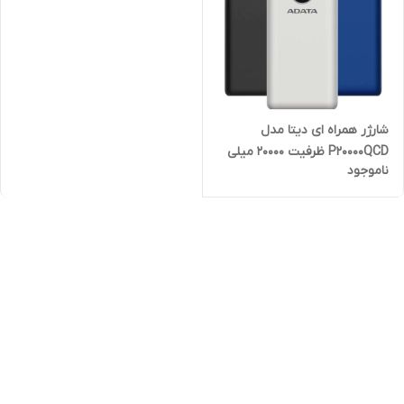
شارژر همراه ای دیتا مدل
P20000QCD ظرفیت 20000 میلی
ناموجود
آمپر ساعت