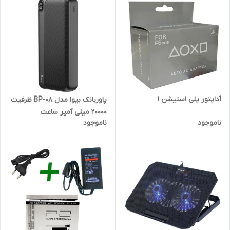
آداپتور پلی استیشن 1
پاوربانک بیوا مدل BP-08 ظرفیت
20000 میلی آمپر ساعت
ناموجود
ناموجود