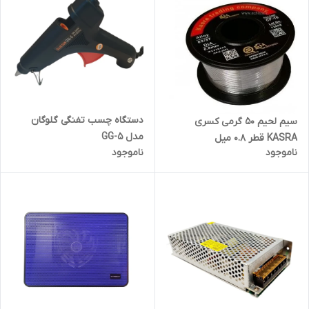
دستگاه چسب تفنگی گلوگان
سیم لحیم ۵۰ گرمی کسری
مدل GG-5
KASRA قطر ۰.۸ میل
ناموجود
ناموجود