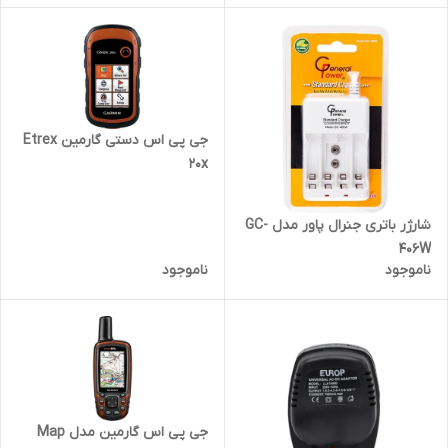
جی پی اس دستی گارمین Etrex
20x
شارژر باتری جنرال پاور مدل GC-
406W
ناموجود
ناموجود
جی پی اس گارمین مدل Map