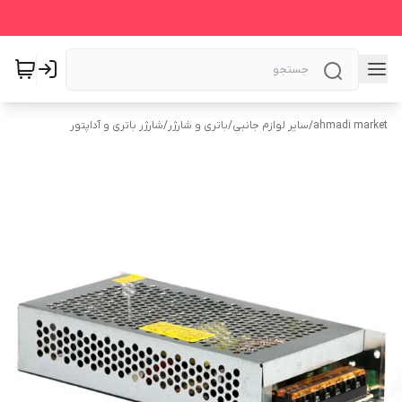
ahmadi market
/
سایر لوازم جانبی
/
باتری و شارژر
/
شارژر باتری و آداپتور