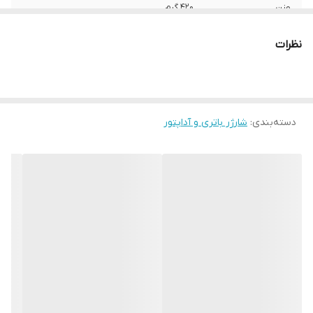
وزن
۴۲۰ گرم
ولتاژ ورودی
۲۲۰ - ۱۱۰ ولت
نظرات
ولتاژ خروجی
۱۲
دسته‌بندی
:
شارژر باتری و آداپتور