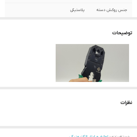
جنس روکش دسته
پلاستیکی
مناسب
برش و جدا سازی کابل اتصال ماژول های ۴، ۶ و
۸ پله
توضیحات
نظرات
این آچار به عنوان یک ابزار حرفه ای کابل کشی و راه اندازی شبکه و تلفن
طراحی شده است. با بدنه‌ی فلزی مقاوم و روکش پلاستیکی محافظ، این
دسته‌بندی
:
لوازم و ابزار الکترونیکی