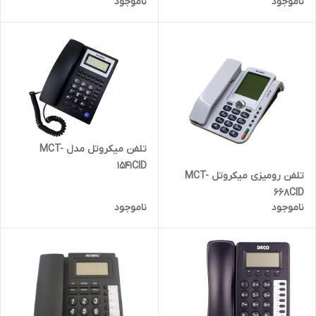
ناموجود
ناموجود
تلفن میکروتل مدل MCT-
1541CID
تلفن رومیزی میکروتل MCT-
668CID
ناموجود
ناموجود