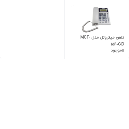
تلفن میکروتل مدل MCT-
1540CID
ناموجود