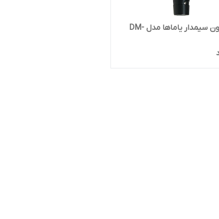
میکروفون سیمدار یاماها مدل DM-