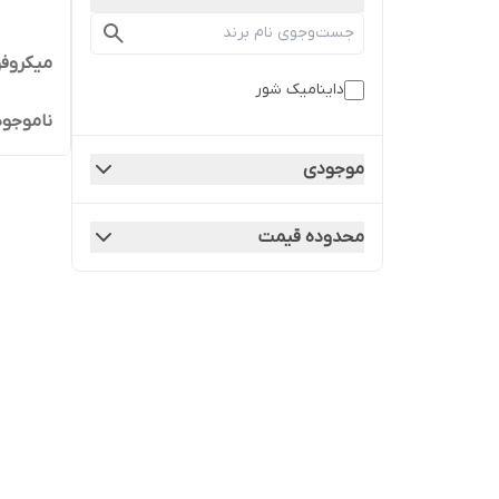
میکروفون 
داینامیک شور
ناموجود
موجودی
محدوده قیمت