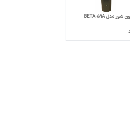
شور مدل BETA-59A