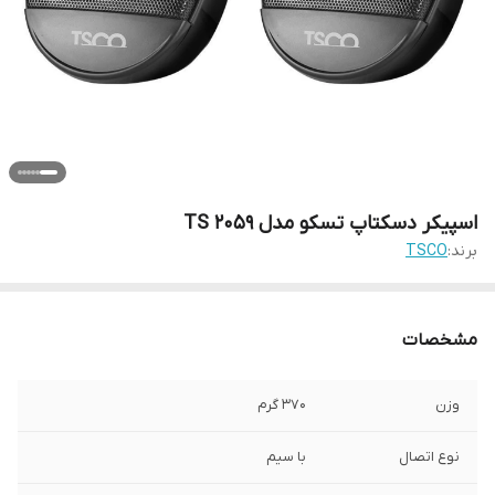
اسپیکر دسکتاپ تسکو مدل TS 2059
برند:
TSCO
مشخصات
وزن
۳۷۰ گرم
نوع اتصال
با سیم