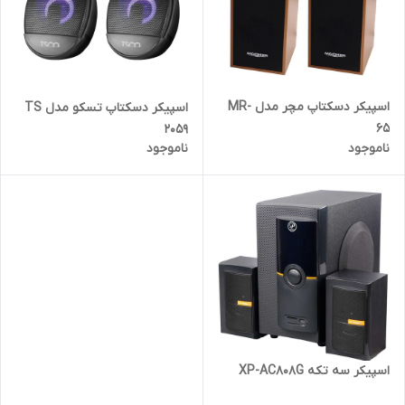
اسپیکر دسکتاپ مچر مدل MR-
اسپیکر دسکتاپ تسکو مدل TS
65
2059
ناموجود
ناموجود
اسپیکر سه تکه XP-AC808G