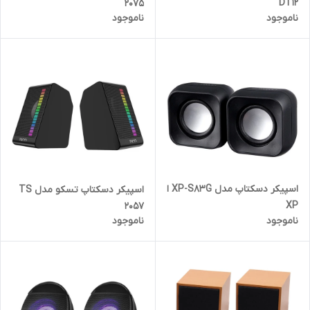
DT12
2075
ناموجود
ناموجود
اسپیکر دسکتاپ مدل XP-S83G ا
اسپیکر دسکتاپ تسکو مدل TS
XP
2057
ناموجود
ناموجود