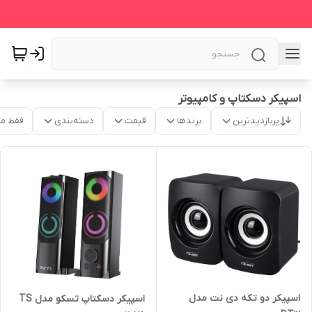
اسپیکر دسکتاپ و کامپیوتر
پربازدیدترین
برندها
قیمت
دسته‌بندی
فقط م
اسپیکر دو تکه دی نت مدل
اسپیکر دسکتاپ تسکو مدل TS