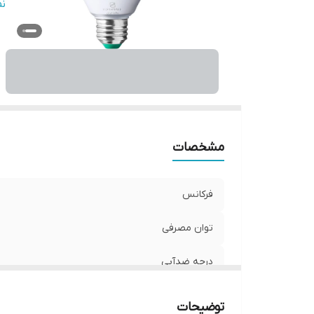
دم
ن
ول
و
رد
نو
مشخصات
فرکانس
توان مصرفی
درجه ضدآبی
میزان روشنایی (لومن)
توضیحات