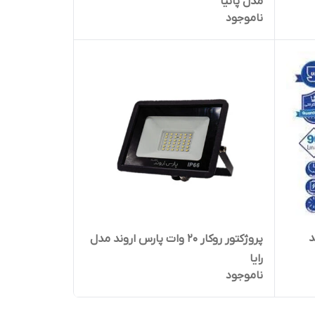
مدل پانیا
ناموجود
پروژکتور روکار 20 وات پارس اروند مدل
رایا
ناموجود