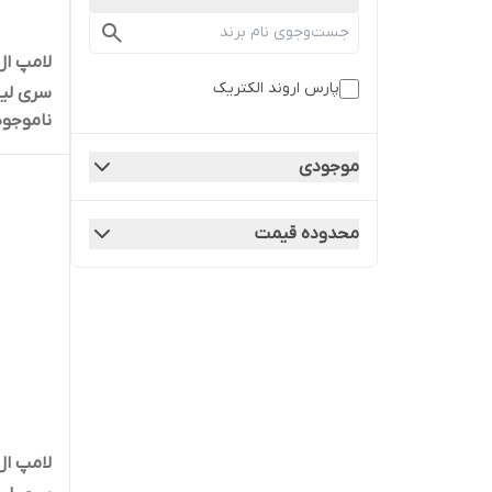
پارس اروند الکتریک
سری لی
ناموجود
موجودی
محدوده قیمت