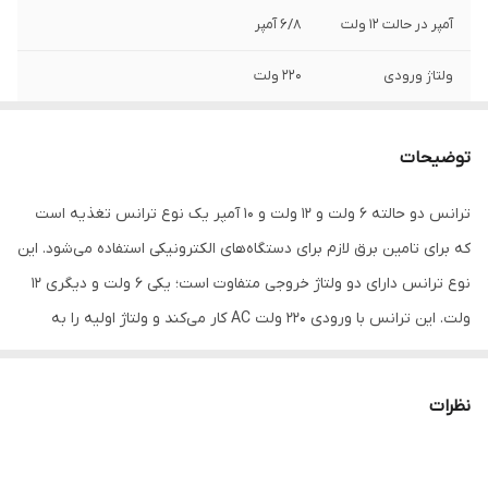
آمپر در حالت 12 ولت
6/8 آمپر
ولتاژ ورودی
220 ولت
آمپر در حالت 6 ولت
12/7 آمپر
توضیحات
جنس بدنه
پلاستیک
ترانس دو حالته 6 ولت و 12 ولت و 10 آمپر یک نوع ترانس تغذیه است
وزن
۲.۴ کیلوگرم
که برای تامین برق لازم برای دستگاه‌های الکترونیکی استفاده می‌شود. این
نوع ترانس دارای دو ولتاژ خروجی متفاوت است؛ یکی 6 ولت و دیگری 12
ولت. این ترانس با ورودی 220 ولت AC کار می‌کند و ولتاژ اولیه را به
ولتاژهای خروجی 6 ولت و 12 ولت تبدیل می‌کند. همچنین، جریان خروجی
آن برابر با 10 آمپر است که برای بسیاری از دستگاه‌های الکترونیکی کافی
نظرات
است.