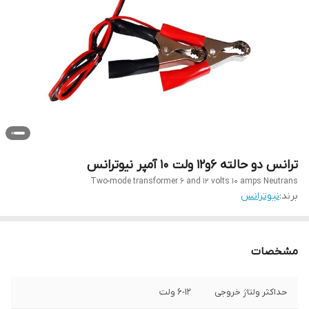
ترانس دو حالته 6و12 ولت 10 آمپر نیوترانس
Two-mode transformer 6 and 12 volts 10 amps Neutrans
برند:
نیوترانس
مشخصات
حداکثر ولتاژ خروجی
6-12 ولت