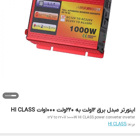
اینورتر مبدل برق 12ولت به 220ولت 1000وات HI CLASS
12V to 220V 1000W HI CLASS power converter inverter
برند:
HI CLASS