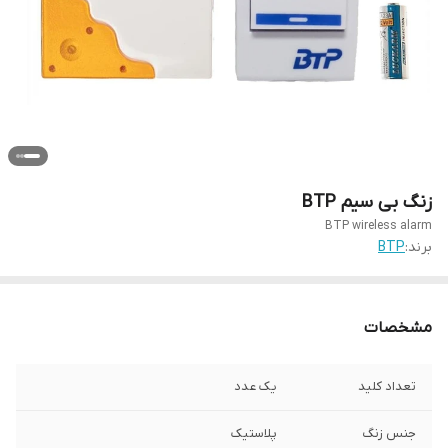
زنگ بی سیم BTP
BTP wireless alarm
برند:
BTP
مشخصات
تعداد کلید
یک عدد
جنس زنگ
پلاستیک