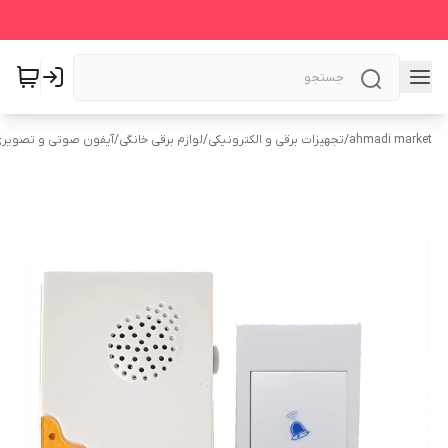
ahmadi market
/
تجهیزات برقی و الکترونیکی
/
لوازم برقی خانگی
/
آیفون صوتی و تصویر