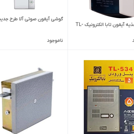
گوشی آیفون صوتی آلا طرح جدید
منبع تغذیه آیفون تابا الکترونیک TL-
ناموجود