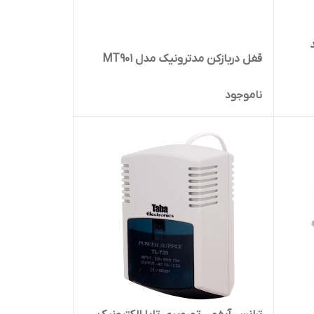
قفل دربازکن مدترونیک مدل MT901
ناموجود