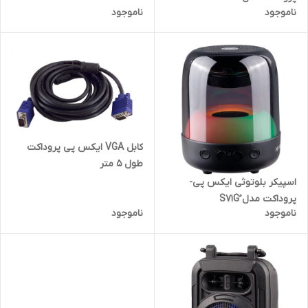
ناموجود
ناموجود
کابل VGA ایکس پی پروداکت
طول 5 متر
اسپیکر بلوتوثی ایکس پی-
پروداکت مدل ُS71G
ناموجود
ناموجود