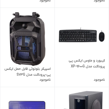
ناموجود
ناموجود
کیبورد و ماوس ایکس پی
پروداکت مدل XP-9600G
اسپیکر بلوتوثی قابل حمل ایکس
پی-پروداکت مدل S73G
ناموجود
ناموجود