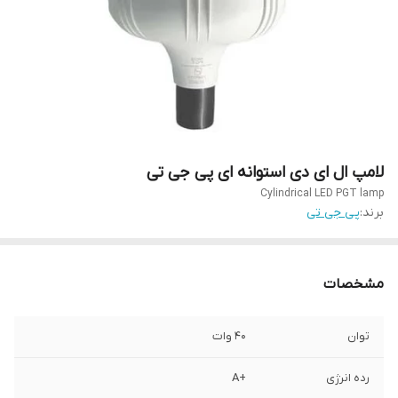
لامپ ال ای دی استوانه ای پی جی تی
Cylindrical LED PGT lamp
برند:
پی جی تی
مشخصات
توان
40 وات
رده انرژی
+A