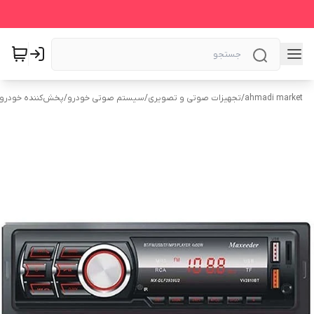
ahmadi market
/
تجهیزات صوتی و تصویری
/
سیستم‌ صوتی خودرو
/
پخش‌کننده خودرو