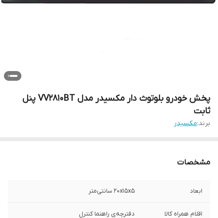
پخش خودرو بلوتوث دار مکسیدر مدل VV2810BT پنل
ثابت
برند:
مکسیدر
مشخصات
ابعاد
۲۰x۱۵x۵ سانتی‌متر
اقلام همراه کالا
دفترچه‌ی راهنما کنترل