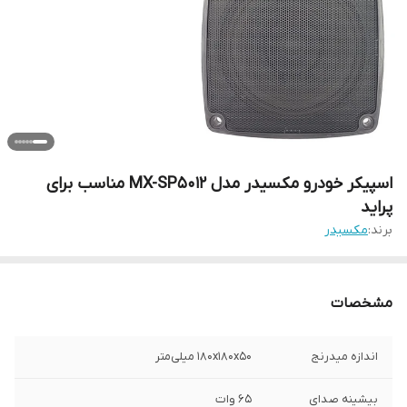
اسپیکر خودرو مکسیدر مدل MX-SP5012 مناسب برای
پراید
برند:
مکسیدر
مشخصات
اندازه میدرنج
۱۸۰x۱۸۰x۵۰ میلی‌متر
بیشینه صدای
۶۵ وات