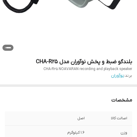
بلندگو ضبط و پخش نوآوران مدل CHA-R25
CHA-R25 NOAVARAN recording and playback speaker
برند:
نوآوران
مشخصات
اصالت کالا
اصل
وزن
1.6 کیلوگرم