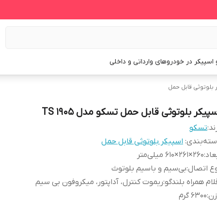
و اسپیکر در خودروهای وارداتی و داخلی
 بلوتوثی قابل حمل
پیکر بلوتوثی قابل حمل تسکو مدل TS 1905
ند:
تسکو
ته‌بندی
:
اسپیکر بلوتوثی قابل حمل
عاد
:
۲۶۰×۲۶۱×۶۱۰ میلی‌متر
ع اتصال
:
بی‌سیم و باسیم بلوتوث
لام همراه بلندگو
:
ریموت کنترل، آداپتور، میکروفون بی سیم
زن
:
۶۳۰۰ گرم