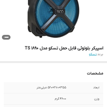
اسپیکر بلوتوثی قابل حمل تسکو مدل TS 1890
برند:
تسکو
مشخصات
ابعاد
۳۵۵×۲۷۰×۵۲۰ میلی‌متر
وزن
4600 گرم